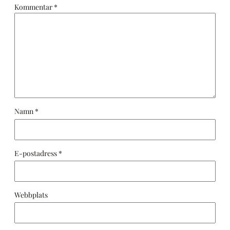
Kommentar
*
Namn
*
E-postadress
*
Webbplats