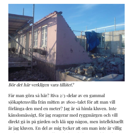
Bör det här verkligen vara tillåtet?
Får man göra så här? Riva 2/3-delar av en gammal
sjökaptensvilla från mitten av 1800-talet för att man vill
förlänga den med en meter? Jag är så himla kluven. Inte
känslomässigt, för jag reagerar med ryggmärgen och vill
direkt gå in på gården och klå upp någon, men intellektuellt
är jag kluven. En del av mig tycker att om man inte är villig