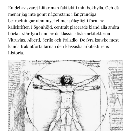
En del av svaret hittar man faktiskt i min bokhylla. Och då
menar jag inte gömt någonstans i långrandiga
bearbetningar utan mycket mer påtagligt i form av
källskrifter. I ögonhöjd, centralt placerade bland alla andra
böcker står fyra band av de klassicistiska arkitekterna
Vitruvius, Alberti, Serlio och Palladio. De fyra kanske mest
kända traktatförfattarna i den klassiska arkitekturens
historia.