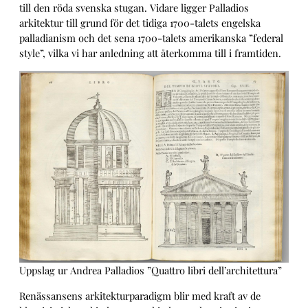
till den röda svenska stugan. Vidare ligger Palladios
arkitektur till grund för det tidiga 1700-talets engelska
palladianism och det sena 1700-talets amerikanska ”federal
style”, vilka vi har anledning att återkomma till i framtiden.
Uppslag ur Andrea Palladios ”Quattro libri dell’architettura”
Renässansens arkitekturparadigm blir med kraft av de