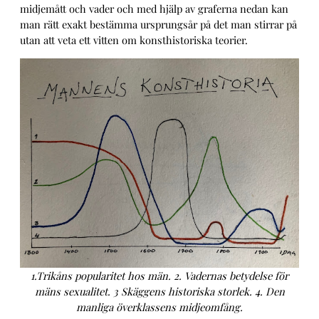
midjemått och vader och med hjälp av graferna nedan kan
man rätt exakt bestämma ursprungsår på det man stirrar på
utan att veta ett vitten om konsthistoriska teorier.
1.Trikåns popularitet hos män. 2. Vadernas betydelse för
mäns sexualitet. 3 Skäggens historiska storlek. 4. Den
manliga överklassens midjeomfång.