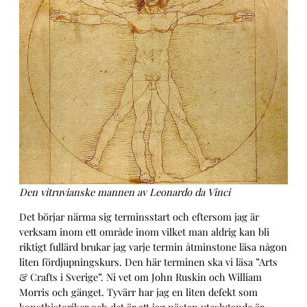
Den vitruvianske mannen av Leonardo da Vinci
Det börjar närma sig terminsstart och eftersom jag är
verksam inom ett område inom vilket man aldrig kan bli
riktigt fullärd brukar jag varje termin åtminstone läsa någon
liten fördjupningskurs. Den här terminen ska vi läsa ”Arts
& Crafts i Sverige”. Ni vet om John Ruskin och William
Morris och gänget. Tyvärr har jag en liten defekt som